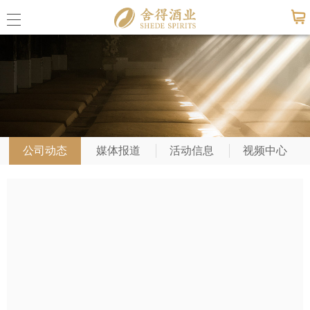
公司概
美狮贵
公司动态
媒体报道
活动信息
视频中心
联系我
公司动
媒体报
活动信