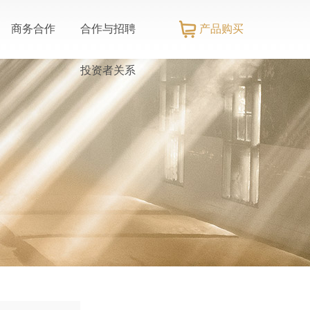
产品购买
商务合作
合作与招聘
投资者关系
推荐官招募
招商加盟
招标信息
社会责任
信息公示