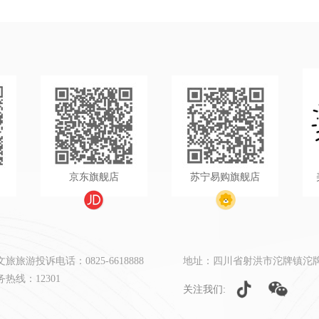
京东旗舰店
苏宁易购旗舰店
旅游投诉电话：0825-6618888
地址：四川省射洪市沱牌镇沱牌大
热线：12301
关注我们: