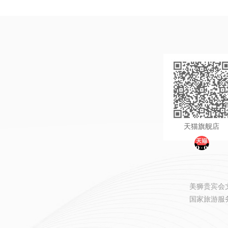
天猫旗舰店
美狮贵宾会文旅
国家旅游服务