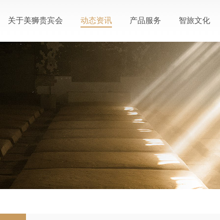
关于美狮贵宾会
动态资讯
产品服务
智旅文化
公司概况
公司动态
产品中心
生态酿酒
美狮贵宾会荣誉
媒体报道
个性定制
智慧之旅
联系我们
活动信息
会员中心
智慧人物
视频中心
服务中心