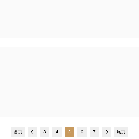
首页
3
4
5
6
7
尾页