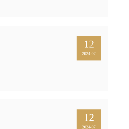
12
2024-07
12
2024-07